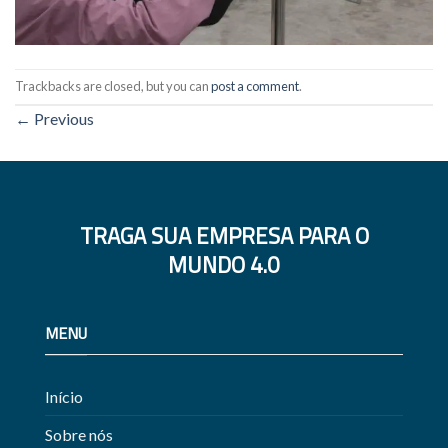
Trackbacks are closed, but you can
post a comment
.
←
Previous
TRAGA SUA EMPRESA PARA O
MUNDO 4.0
MENU
Início
Sobre nós