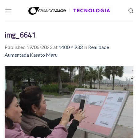
img_6641
Published
19/06/2023
at
1400 × 933
in
Realidade
Aumentada Kasato Maru